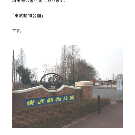
埼玉県の宮代町にあります、
「東武動物公園」
です。