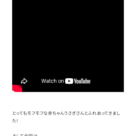
とってもモフモフな赤ちゃんうさぎさんとふれあってきまし
た！
そして今回は、