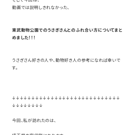
動画では説明しきれなかった、
東武動物公園でのうさぎさんとのふれ合い方についてまと
めました！！！
うさぎさん好きの人や、動物好き人の参考になれば幸いで
す。
↓↓↓↓↓↓↓↓↓↓↓↓↓↓↓↓↓↓↓↓↓↓↓↓↓↓↓↓
↓↓↓↓↓↓↓↓
今回、私が訪れたのは、