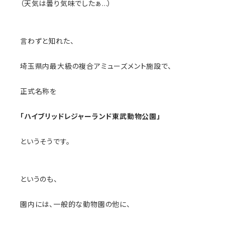
（天気は曇り気味でしたぁ…）
言わずと知れた、
埼玉県内最大級の複合アミューズメント施設で、
正式名称を
「ハイブリッドレジャーランド東武動物公園」
というそうです。
というのも、
園内には、一般的な動物園の他に、