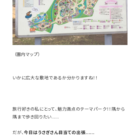
（園内マップ）
いかに広大な敷地であるか分かりますね！！
旅行好きの私にとって、魅力満点のテーマパーク！！隅から
隅まで歩き回りたい……
だが、
今日はうさぎさん目当ての出張……