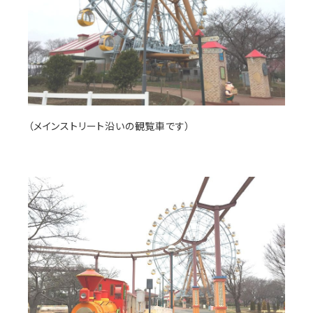
（メインストリート沿いの観覧車です）