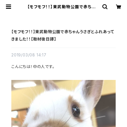
【モフモフ！！】東武動物公園で赤ちゃん
うさぎとふれあってきました！！【取材後
日譚】 | うさぎ雑貨店「うさぎもかど」
【モフモフ！！】東武動物公園で赤ちゃんうさぎとふれあって
きました！！【取材後日譚】
2019/03/08 14:17
こんにちは！中の人です。