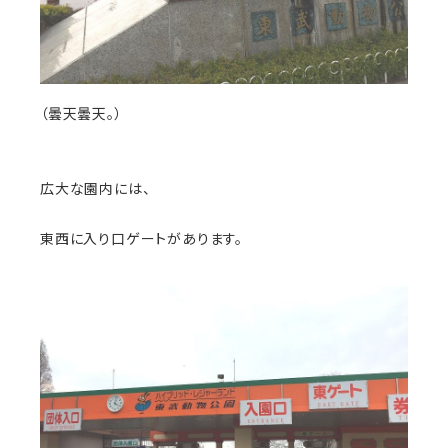
（曇天曇天。）
広大な園内には、
東西に入り口ゲートがあります。