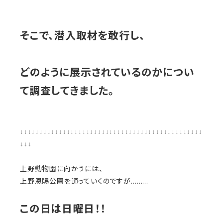
そこで、潜入取材を敢行し、
どのように展示されているのかについ
て調査してきました。
↓↓↓↓↓↓↓↓↓↓↓↓↓↓↓↓↓↓↓↓↓↓↓↓↓↓↓↓↓↓↓↓↓↓↓↓↓↓↓↓↓↓↓↓↓↓↓
↓↓↓
上野動物園に向かうには、
上野恩賜公園を通っていくのですが………
この日は日曜日！！