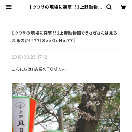
【ウワサの現場に突撃！！】上野動物園
でうさぎさんは見られるのか！！？？【S
ee Or Not??】 | うさぎ雑貨店「うさ
ぎもかど」
【ウワサの現場に突撃！！】上野動物園でうさぎさんは見ら
れるのか！！？？【See Or Not??】
2019/03/25 17:12
こんにちは！店長のTOMです。