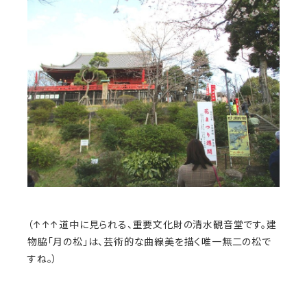
（↑↑↑道中に見られる、重要文化財の清水観音堂です。建
物脇「月の松」は、芸術的な曲線美を描く唯一無二の松で
すね。）