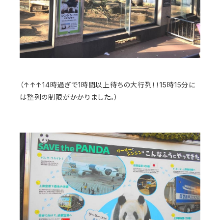
（↑↑↑14時過ぎで1時間以上待ちの大行列！！15時15分に
は整列の制限がかかりました。）