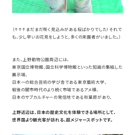
（↑↑↑まだまだ咲く見込みがある桜ばかりでした！それで
も、少し早いお花見をしようと、多くの来園者がいました。）
また、上野動物公園周辺には、
東京国立博物館、国立科学博物館といった知識の集結した
展示場、
日本一の総合芸術の学び舎である東京藝術大学、
戦後の闇市時代のより続く市場であるアメ横、
日本のサブカルチャーの発信地である秋葉原があり、
上野近辺は、日本の歴史文化を体験できる場所として、
世界国より観光客が訪れる、超メジャースポットです。