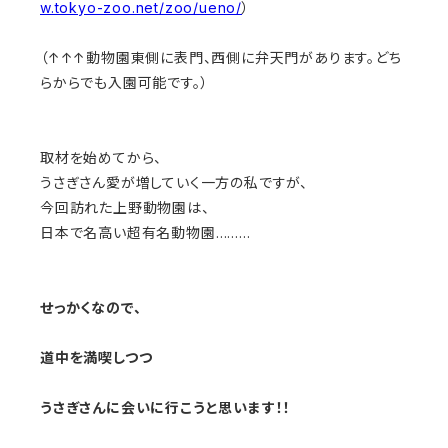
w.tokyo-zoo.net/zoo/ueno/
）
（↑↑↑動物園東側に表門、西側に弁天門があります。どち
らからでも入園可能です。）
取材を始めてから、
うさぎさん愛が増していく一方の私ですが、
今回訪れた上野動物園は、
日本で名高い超有名動物園………
せっかくなので、
道中を満喫しつつ
うさぎさんに会いに行こうと思います！！